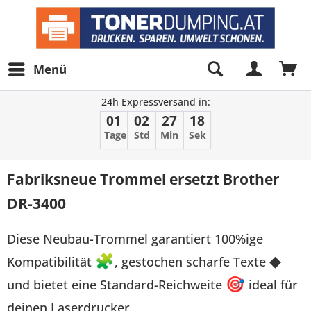
Menü
24h Expressversand in:
01
02
27
18
Tage
Std
Min
Sek
Fabriksneue Trommel ersetzt Brother
DR-3400
Diese Neubau-Trommel garantiert 100%ige
Kompatibilität
🧩
, gestochen scharfe Texte
◆
und bietet eine Standard-Reichweite
🎯
ideal für
deinen Laserdrucker