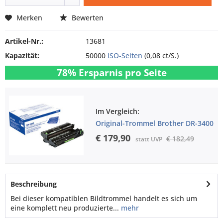
Merken
Bewerten
Artikel-Nr.:
13681
Kapazität:
50000
ISO-Seiten
(0,08 ct/S.)
78% Ersparnis pro Seite
Im Vergleich:
Original-Trommel Brother DR-3400
€ 179,90
€ 182,49
statt UVP
Beschreibung
Bei dieser kompatiblen Bildtrommel handelt es sich um
eine komplett neu produzierte...
mehr