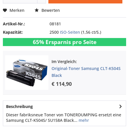
Merken
Bewerten
Artikel-Nr.:
08181
Kapazität:
2500
ISO-Seiten
(1,56 ct/S.)
65% Ersparnis pro Seite
Im Vergleich:
Original-Toner Samsung CLT-K504S
Black
€ 114,90
Beschreibung
Dieser fabriksneue Toner von TONERDUMPING ersetzt eine
Samsung CLT-K504S/ SU158A Black...
mehr