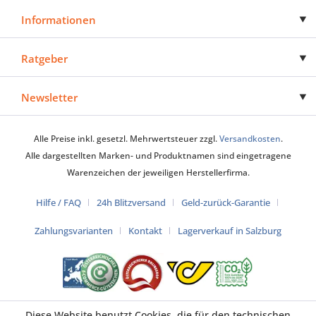
Informationen
Ratgeber
Newsletter
Alle Preise inkl. gesetzl. Mehrwertsteuer zzgl.
Versandkosten
.
Alle dargestellten Marken- und Produktnamen sind eingetragene
Warenzeichen der jeweiligen Herstellerfirma.
Hilfe / FAQ
24h Blitzversand
Geld-zurück-Garantie
Zahlungsvarianten
Kontakt
Lagerverkauf in Salzburg
Diese Website benutzt Cookies, die für den technischen