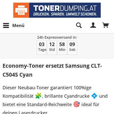
Menü
24h Expressversand in:
03
12
58
09
Tage
Std
Min
Sek
Economy-Toner ersetzt Samsung CLT-
C504S Cyan
Dieser Neubau-Toner garantiert 100%ige
Kompatibilität
🧩
, brillante Cyandrucke
💠
und
bietet eine Standard-Reichweite
🎯
ideal für
deinen Laserdrucker