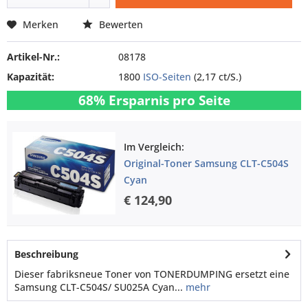
Merken
Bewerten
Artikel-Nr.:
08178
Kapazität:
1800
ISO-Seiten
(2,17 ct/S.)
68% Ersparnis pro Seite
Im Vergleich:
Original-Toner Samsung CLT-C504S
Cyan
€ 124,90
Beschreibung
Dieser fabriksneue Toner von TONERDUMPING ersetzt eine
Samsung CLT-C504S/ SU025A Cyan...
mehr