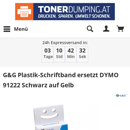
Menü
24h Expressversand in:
03
10
42
32
Tage
Std
Min
Sek
G&G Plastik-Schriftband ersetzt DYMO
91222 Schwarz auf Gelb