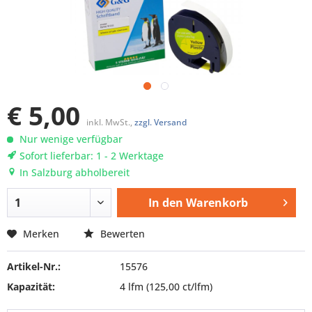
€ 5,00
inkl. MwSt.,
zzgl. Versand
Nur wenige verfügbar
Sofort lieferbar: 1 - 2 Werktage
In Salzburg abholbereit
In den
Warenkorb
Merken
Bewerten
Artikel-Nr.:
15576
Kapazität:
4 lfm
(125,00 ct/lfm)