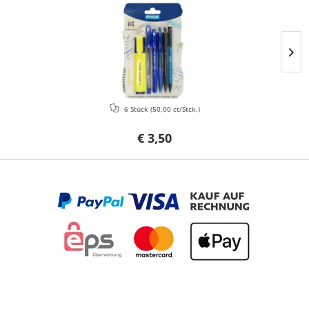
6 Stück
(50,00 ct/Stck.)
€ 3,50