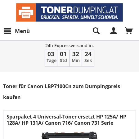
Menü
24h Expressversand in:
03
01
32
23
Tage
Std
Min
Sek
Filter
Toner für Canon LBP7100Cn zum Dumpingpreis
kaufen
Sparpaket 4 Universal-Toner ersetzt HP 125A/ HP
128A/ HP 131A/ Canon 716/ Canon 731 Serie