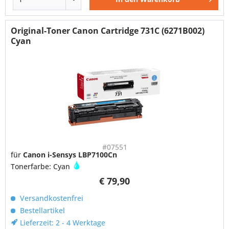
Original-Toner Canon Cartridge 731C (6271B002)
Cyan
#07551
für
Canon i-Sensys LBP7100Cn
Tonerfarbe: Cyan
€ 79,90
Versandkostenfrei
Bestellartikel
Lieferzeit: 2 - 4 Werktage