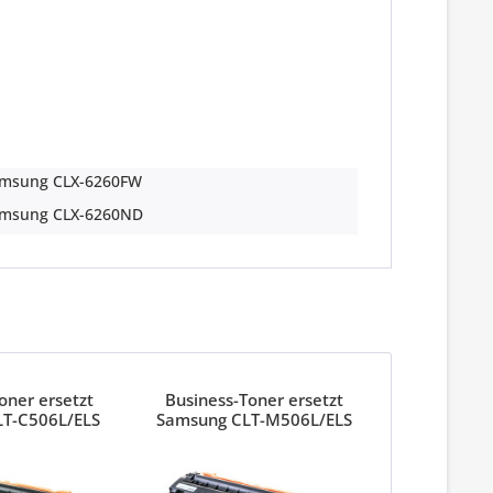
msung CLX-6260FW
msung CLX-6260ND
oner ersetzt
Business-Toner ersetzt
T-C506L/ELS
Samsung CLT-M506L/ELS
yan
Magenta