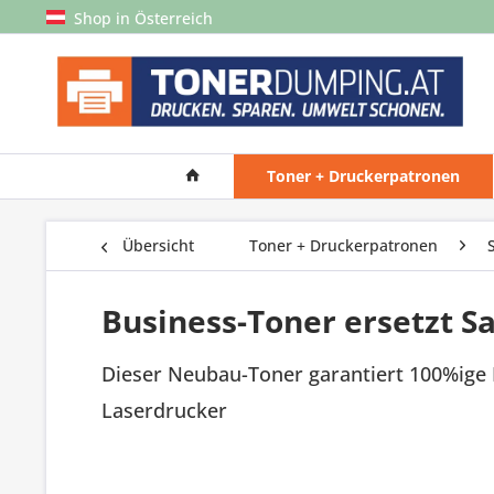
Shop in Österreich
Toner + Druckerpatronen
Übersicht
Toner + Druckerpatronen
Business-Toner ersetzt 
Dieser Neubau-Toner garantiert 100%ige 
Laserdrucker