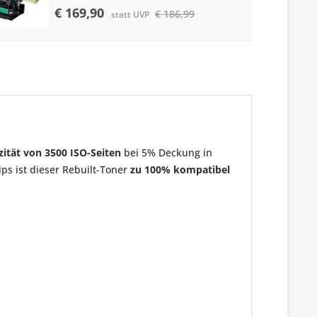
€ 169,90
€ 186,99
statt UVP
ität von 3500 ISO-Seiten
bei 5% Deckung in
ips ist dieser Rebuilt-Toner
zu 100% kompatibel