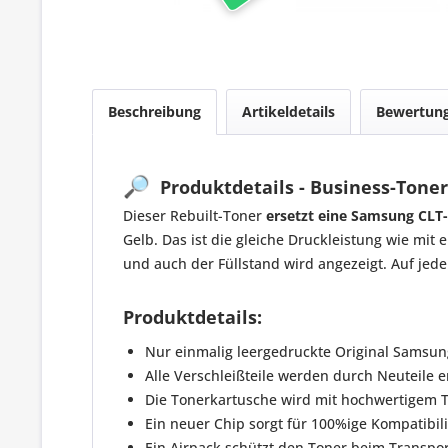
Beschreibung
Artikeldetails
Bewertun
🔎
Produktdetails - Business-Toner
Dieser Rebuilt-Toner
ersetzt eine Samsung CLT
Gelb. Das ist die gleiche Druckleistung wie mit
und auch der Füllstand wird angezeigt. Auf jede
Produktdetails:
Nur einmalig leergedruckte Original Samsun
Alle Verschleißteile werden durch Neuteile e
Die Tonerkartusche wird mit hochwertigem To
Ein neuer Chip sorgt für 100%ige Kompatibili
Ein Airpack schützt den Toner beim Transpor