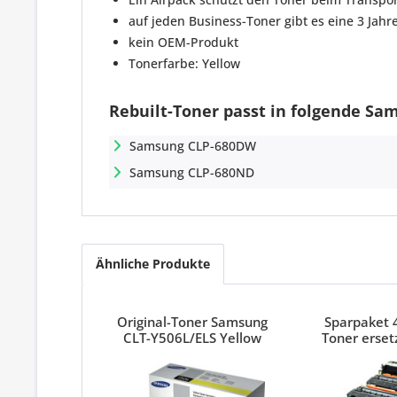
auf jeden Business-Toner gibt es eine 3 Jahr
kein OEM-Produkt
Tonerfarbe: Yellow
Rebuilt-Toner passt in folgende Sa
Samsung CLP-680DW
Samsung CLP-680ND
Ähnliche Produkte
Original-Toner Samsung
Sparpaket 
CLT-Y506L/ELS Yellow
Toner erse
CLT-506