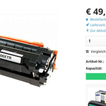
€ 49
Bestellart
Lieferzeit
Zur Abhol
Vergleic
Artikel-Nr.:
Kapazität: