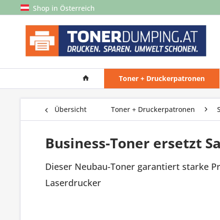
Shop in Österreich
Toner + Druckerpatronen
Übersicht
Toner + Druckerpatronen
Business-Toner ersetzt 
Dieser Neubau-Toner garantiert starke P
Laserdrucker