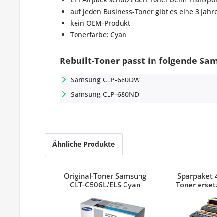
auf jeden Business-Toner gibt es eine 3 Jahr
kein OEM-Produkt
Tonerfarbe: Cyan
Rebuilt-Toner passt in folgende Sa
Samsung CLP-680DW
Samsung CLP-680ND
Ähnliche Produkte
Original-Toner Samsung
Sparpaket 
CLT-C506L/ELS Cyan
Toner erse
CLT-506