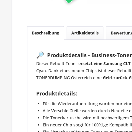
Beschreibung
Artikeldetails
Bewertun
🔎
Produktdetails - Business-Toner
Dieser Rebuilt-Toner
ersetzt eine Samsung CLT
Cyan. Dank eines neuen Chips ist dieser Rebuil
TONERDUMPING Österreich eine
Geld-zurück-G
Produktdetails:
Für die Wiederaufbereitung wurden nur ein
Alle Verschleißteile werden durch Neuteile e
Die Tonerkartusche wird mit hochwertigem To
Ein neuer Chip sorgt für 100%ige Kompatibili
Ein Airpack schützt den Toner beim Transpor