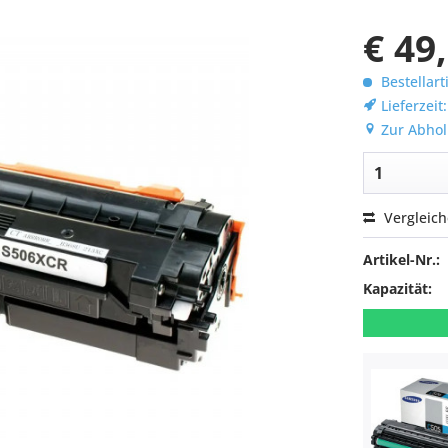
€ 49
Bestellart
Lieferzeit
Zur Abhol
Vergleic
Artikel-Nr.:
Kapazität: