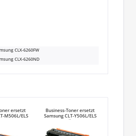
msung CLX-6260FW
msung CLX-6260ND
oner ersetzt
Business-Toner ersetzt
T-M506L/ELS
Samsung CLT-Y506L/ELS
enta
Yellow