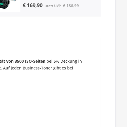
€ 169,90
€ 186,99
statt UVP
tät von 3500 ISO-Seiten
bei 5% Deckung in
. Auf jeden Business-Toner gibt es bei