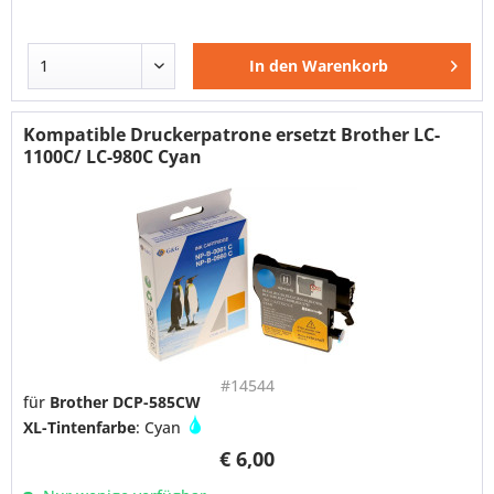
In den
Warenkorb
Kompatible Druckerpatrone ersetzt Brother LC-
1100C/ LC-980C Cyan
#14544
für
Brother DCP-585CW
XL-Tintenfarbe
: Cyan
€ 6,00