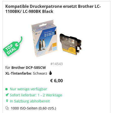
Kompatible Druckerpatrone ersetzt Brother LC-
1100BK/ LC-980BK Black
TOP
DEAL
#14543
für
Brother DCP-585CW
XL-Tintenfarbe
: Schwarz
€ 6,00
Nur wenige verfügbar
Sofort lieferbar: 1 - 2 Werktage
In Salzburg abholbereit
1000 ISO-Seiten
(0,60 ct/S.)