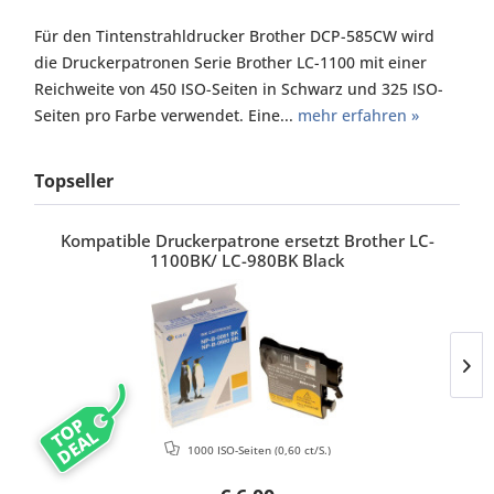
Für den Tintenstrahldrucker Brother DCP-585CW wird
die Druckerpatronen Serie Brother LC-1100 mit einer
Reichweite von 450 ISO-Seiten in Schwarz und 325 ISO-
Seiten pro Farbe verwendet. Eine...
mehr erfahren »
Topseller
Kompatible Druckerpatrone ersetzt Brother LC-
1100BK/ LC-980BK Black
TOP
DEAL
1000 ISO-Seiten
(0,60 ct/S.)