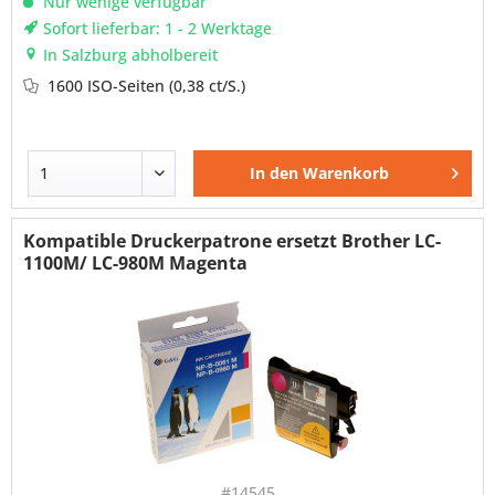
Nur wenige verfügbar
Sofort lieferbar: 1 - 2 Werktage
In Salzburg abholbereit
1600 ISO-Seiten
(0,38 ct/S.)
In den
Warenkorb
Kompatible Druckerpatrone ersetzt Brother LC-
1100M/ LC-980M Magenta
#14545