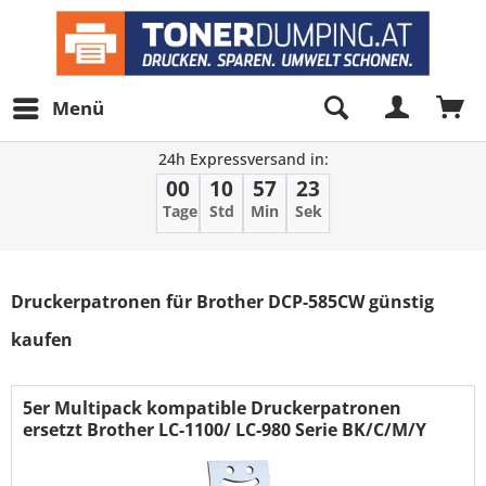
Menü
24h Expressversand in:
00
10
57
23
Tage
Std
Min
Sek
Filter
Druckerpatronen für Brother DCP-585CW günstig
kaufen
5er Multipack kompatible Druckerpatronen
ersetzt Brother LC-1100/ LC-980 Serie BK/C/M/Y