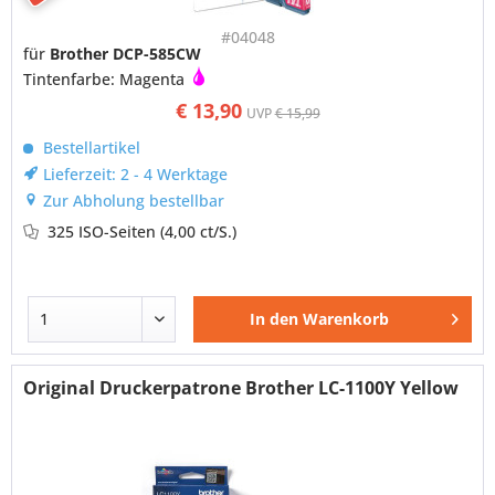
#04048
für
Brother DCP-585CW
Tintenfarbe: Magenta
€ 13,90
UVP
€ 15,99
Bestellartikel
Lieferzeit: 2 - 4 Werktage
Zur Abholung bestellbar
325 ISO-Seiten
(4,00 ct/S.)
In den
Warenkorb
Original Druckerpatrone Brother LC-1100Y Yellow