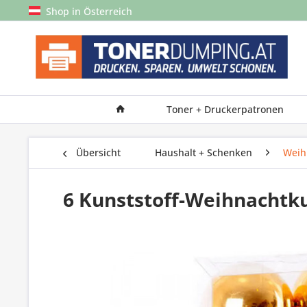
Shop in Österreich
Toner + Druckerpatronen
Übersicht
Haushalt + Schenken
Weih
6 Kunststoff-Weihnachtk