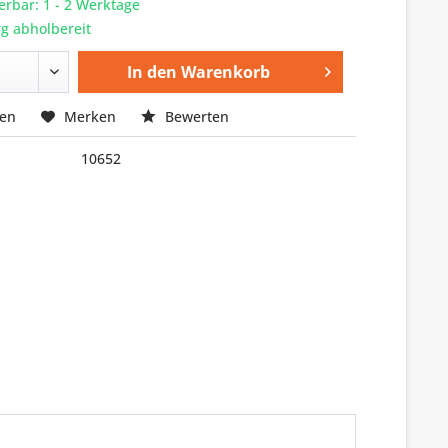
ferbar: 1 - 2 Werktage
g abholbereit
In den
Warenkorb
hen
Merken
Bewerten
10652