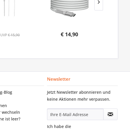
€ 14,90
UVP
€ 15,90
Newsletter
g‑Blog
Jetzt Newsletter abonnieren und
keine Aktionen mehr verpassen.
onen
r wechseln
e ist leer?
Ich habe die