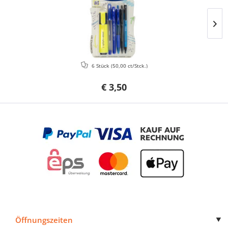
6 Stück
(50,00 ct/Stck.)
€ 3,50
Öffnungszeiten