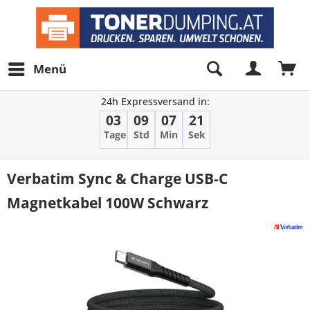
Menü
24h Expressversand in:
03
09
07
21
Tage
Std
Min
Sek
Verbatim Sync & Charge USB-C
Magnetkabel 100W Schwarz