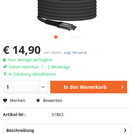
€ 14,90
inkl. MwSt.,
zzgl. Versand
Nur wenige verfügbar
Sofort lieferbar: 1 - 2 Werktage
In Salzburg abholbereit
In den
Warenkorb
Merken
Bewerten
Artikel-Nr.:
31863
Beschreibung