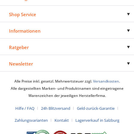
Shop Service
Informationen
Ratgeber
Newsletter
Alle Preise inkl. gesetzl. Mehrwertsteuer zzgl.
Versandkosten
.
Alle dargestellten Marken- und Produktnamen sind eingetragene
Warenzeichen der jeweiligen Herstellerfirma.
Hilfe / FAQ
24h Blitzversand
Geld-zurück-Garantie
Zahlungsvarianten
Kontakt
Lagerverkauf in Salzburg