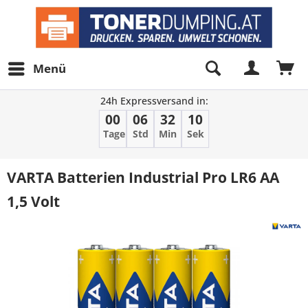
Menü
24h Expressversand in:
00
06
32
10
Tage
Std
Min
Sek
VARTA Batterien Industrial Pro LR6 AA
1,5 Volt