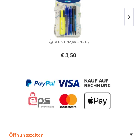
6 Stück
(50,00 ct/Stck.)
€ 3,50
Öffnungszeiten