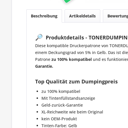
Beschreibung
Artikeldetails
Bewertun
🔎
Produktdetails - TONERDUMPING
Diese kompatible Druckerpatrone von TONER
einem Deckungsgrad von 5% in Gelb. Das ist die
Patrone
zu 100% kompatibel
und es funktionie
Garantie.
Top Qualität zum Dumpingpreis
zu 100% kompatibel
Mit Tintenfüllstandsanzeige
Geld-zurück-Garantie
XL-Reichweite wie beim Original
kein OEM-Produkt
Tinten-Farbe: Gelb