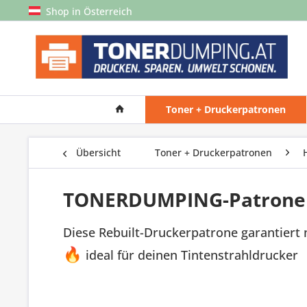
Shop in Österreich
Toner + Druckerpatronen
Übersicht
Toner + Druckerpatronen
TONERDUMPING-Patrone e
Diese Rebuilt-Druckerpatrone garantiert
🔥
ideal für deinen Tintenstrahldrucker