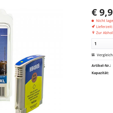
€ 9,
Nicht lag
Lieferzeit
Zur Abhol
Vergleic
Artikel-Nr.:
Kapazität: