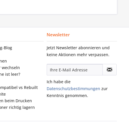
Newsletter
g‑Blog
Jetzt Newsletter abonnieren und
keine Aktionen mehr verpassen.
onen
r wechseln
e ist leer?
Ich habe die
ompatibel vs Rebuilt
Datenschutzbestimmungen
zur
ite
Kenntnis genommen.
fen beim Drucken
ner richtig lagern