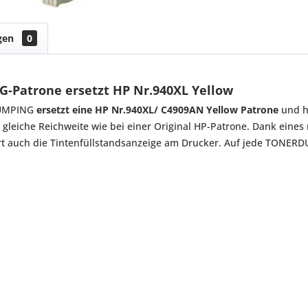
gen
0
-Patrone ersetzt HP Nr.940XL Yellow
DUMPING
ersetzt eine HP Nr.940XL/ C4909AN Yellow Patrone
und h
 gleiche Reichweite wie bei einer Original HP-Patrone. Dank eines
rt auch die Tintenfüllstandsanzeige am Drucker. Auf jede TONER