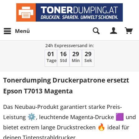
Menü
24h Expressversand in:
01
16
29
29
Tage
Std
Min
Sek
Tonerdumping Druckerpatrone ersetzt
Epson T7013 Magenta
Das Neubau-Produkt garantiert starke Preis-
Leistung
⚙
, leuchtende Magenta-Drucke
🟪
und
bietet extrem lange Druckstrecken
🔥
ideal für
deinen Tintenstrahldrucker