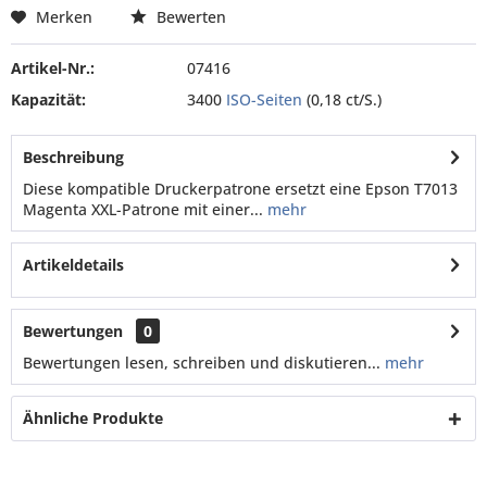
Merken
Bewerten
Artikel-Nr.:
07416
Kapazität:
3400
ISO-Seiten
(0,18 ct/S.)
Beschreibung
Diese kompatible Druckerpatrone ersetzt eine Epson T7013
Magenta XXL-Patrone mit einer...
mehr
Artikeldetails
Bewertungen
0
Bewertungen lesen, schreiben und diskutieren...
mehr
Ähnliche Produkte