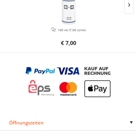
100 ml
(7,00 ct/ml)
€ 7,00
Öffnungszeiten