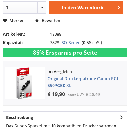
In den
Warenkorb
Merken
Bewerten
Artikel-Nr.:
18388
Kapazität:
7828
ISO-Seiten
(0,56 ct/S.)
86% Ersparnis pro Seite
Im Vergleich:
Original Druckerpatrone Canon PGI-
550PGBK XL
€ 19,90
€ 20,49
statt UVP
Beschreibung
Das Super-Sparset mit 10 kompatiblen Druckerpatronen