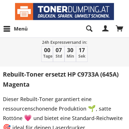
Menü
24h Expressversand in:
00
07
30
17
Tage
Std
Min
Sek
Rebuilt-Toner ersetzt HP C9733A (645A)
Magenta
Dieser Rebuilt-Toner garantiert eine
ressourcenschonende Produktion
🌱
, satte
Rottöne
💗
und bietet eine Standard-Reichweite
🎯
ideal für deinen Laserdrucker