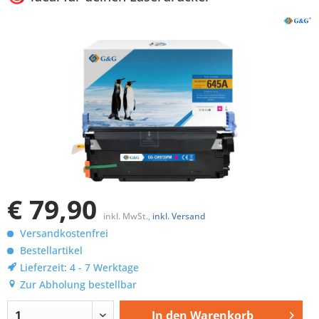
€ 79,90
inkl. MwSt.,
inkl. Versand
Versandkostenfrei
Bestellartikel
Lieferzeit: 4 - 7 Werktage
Zur Abholung bestellbar
In den
Warenkorb