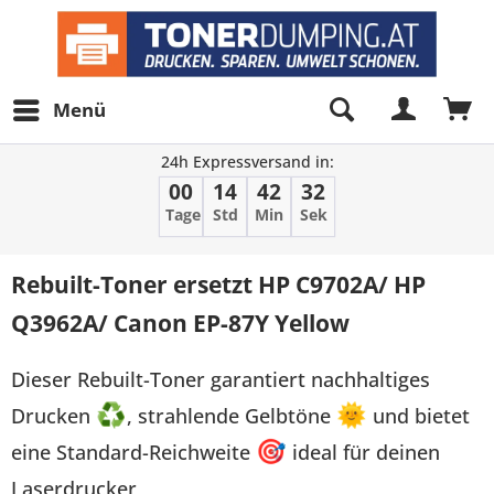
Menü
24h Expressversand in:
00
14
42
32
Tage
Std
Min
Sek
Rebuilt-Toner ersetzt HP C9702A/ HP
Q3962A/ Canon EP-87Y Yellow
Dieser Rebuilt-Toner garantiert nachhaltiges
Drucken
♻
, strahlende Gelbtöne
🌞
und bietet
eine Standard-Reichweite
🎯
ideal für deinen
Laserdrucker