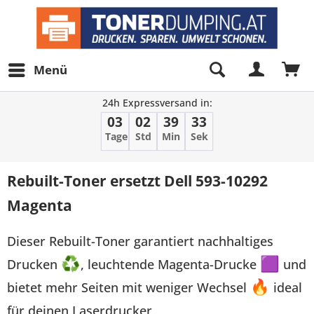
Menü
24h Expressversand in:
03
02
39
33
Tage
Std
Min
Sek
Rebuilt-Toner ersetzt Dell 593-10292
Magenta
Dieser Rebuilt-Toner garantiert nachhaltiges
Drucken
♻
, leuchtende Magenta-Drucke
🟪
und
bietet mehr Seiten mit weniger Wechsel
🔥
ideal
für deinen Laserdrucker