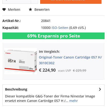
Merken
Bewerten
Artikel-Nr.:
20841
Kapazität:
10000
ISO-Seiten
(0,69 ct/S.)
69% Ersparnis pro Seite
Im Vergleich:
Original-Toner Canon Cartridge 057 H/
3010C002
€ 224,90
€ 229,99
statt UVP
Beschreibung
Dieser kompatible G&G-Toner der Firma Ninestar Image
ersetzt einen Canon Cartirdge 057 H /...
mehr