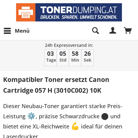
Menü
24h Expressversand in:
03
05
58
26
Tage
Std
Min
Sek
Kompatibler Toner ersetzt Canon
Cartridge 057 H (3010C002) 10K
Dieser Neubau-Toner garantiert starke Preis-
Leistung
⚙
, präzise Schwarzdrucke
⬤
und
bietet eine XL-Reichweite
💪
ideal für deinen
Laserdrucker