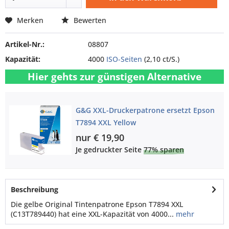
Merken
Bewerten
Artikel-Nr.:
08807
Kapazität:
4000
ISO-Seiten
(2,10 ct/S.)
Hier gehts zur günstigen Alternative
G&G XXL-Druckerpatrone ersetzt Epson
T7894 XXL Yellow
nur € 19,90
Je gedruckter Seite
77% sparen
Beschreibung
Die gelbe Original Tintenpatrone Epson T7894 XXL
(C13T789440) hat eine XXL-Kapazität von 4000...
mehr