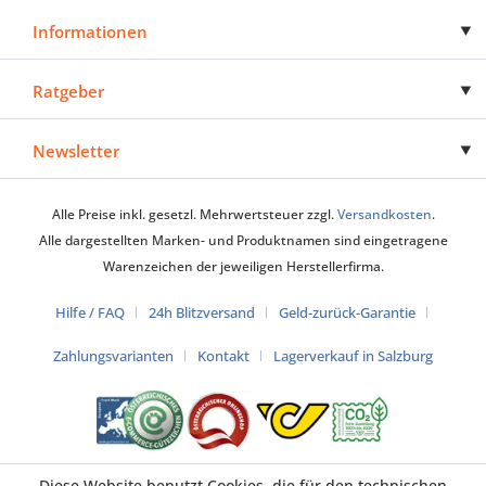
Informationen
Ratgeber
Newsletter
Alle Preise inkl. gesetzl. Mehrwertsteuer zzgl.
Versandkosten
.
Alle dargestellten Marken- und Produktnamen sind eingetragene
Warenzeichen der jeweiligen Herstellerfirma.
Hilfe / FAQ
24h Blitzversand
Geld-zurück-Garantie
Zahlungsvarianten
Kontakt
Lagerverkauf in Salzburg
Diese Website benutzt Cookies, die für den technischen