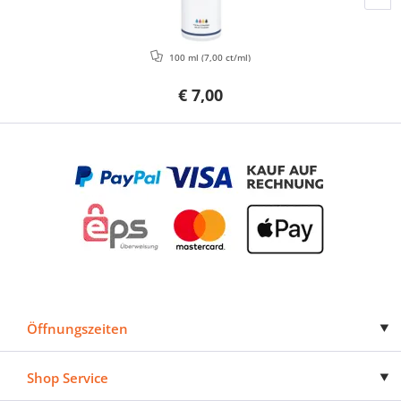
100 ml
(7,00 ct/ml)
€ 7,00
Öffnungszeiten
Shop Service