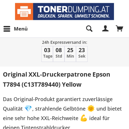
Menü
24h Expressversand in:
03
08
25
23
Tage
Std
Min
Sek
Original XXL-Druckerpatrone Epson
T7894 (C13T789440) Yellow
Das Original-Produkt garantiert zuverlässige
Qualität
💎
, strahlende Gelbtöne
🌞
und bietet
eine sehr hohe XXL-Reichweite
💪
ideal für
deinen Tintenstrahldrucker