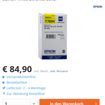
€ 84,90
inkl. MwSt.,
inkl. Versand
Versandkostenfrei
Bestellartikel
Lieferzeit: 2 - 4 Werktage
Zur Abholung bestellbar
In den
Warenkorb