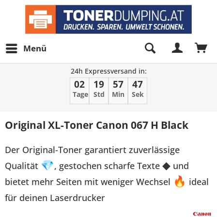
Menü
24h Expressversand in:
02
19
57
47
Tage
Std
Min
Sek
Original XL-Toner Canon 067 H Black
Der Original-Toner garantiert zuverlässige
Qualität
💎
, gestochen scharfe Texte
◆
und
bietet mehr Seiten mit weniger Wechsel
🔥
ideal
für deinen Laserdrucker