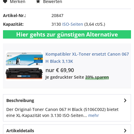
Merken
Bewerten
Artikel-Nr.:
20847
Kapazität:
3130
ISO-Seiten
(3,64 ct/S.)
Hier gehts zur günstigen Alternative
Kompatibler XL-Toner ersetzt Canon 067
H Black 3,13K
nur € 69,90
Je gedruckter Seite
39% sparen
Beschreibung
Der Original‑Toner Canon 067 H Black (5106C002) bietet
eine XL‑Kapazität von 3.130 ISO‑Seiten...
mehr
Artikeldetails