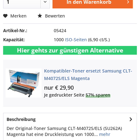
In den
Warenkorb
Merken
Bewerten
Artikel-Nr.:
05424
Kapazität:
1000
ISO-Seiten
(6,90 ct/S.)
Hier gehts zur günstigen Alternative
Kompatibler-Toner ersetzt Samsung CLT-
M4072S/ELS Magenta
nur € 29,90
Je gedruckter Seite
57% sparen
Beschreibung
Der Original-Toner Samsung CLT-M4072S/ELS (SU262A)
Magenta hat eine Druckleistung von 1000...
mehr