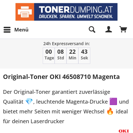
Menü
24h Expressversand in:
00
08
22
43
Tage
Std
Min
Sek
Original-Toner OKI 46508710 Magenta
Der Original-Toner garantiert zuverlässige
Qualität
💎
, leuchtende Magenta-Drucke
🟪
und
bietet mehr Seiten mit weniger Wechsel
🔥
ideal
für deinen Laserdrucker