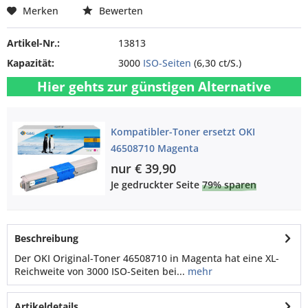
Merken
Bewerten
Artikel-Nr.:
13813
Kapazität:
3000
ISO-Seiten
(6,30 ct/S.)
Hier gehts zur günstigen Alternative
Kompatibler-Toner ersetzt OKI
46508710 Magenta
nur € 39,90
Je gedruckter Seite
79% sparen
Beschreibung
Der OKI Original-Toner 46508710 in Magenta hat eine XL-
Reichweite von 3000 ISO-Seiten bei...
mehr
Artikeldetails