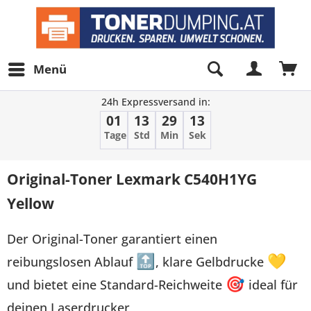
Menü
24h Expressversand in:
01
13
29
13
Tage
Std
Min
Sek
Original-Toner Lexmark C540H1YG
Yellow
Der Original-Toner garantiert einen
reibungslosen Ablauf
🔝
, klare Gelbdrucke
💛
und bietet eine Standard-Reichweite
🎯
ideal für
deinen Laserdrucker