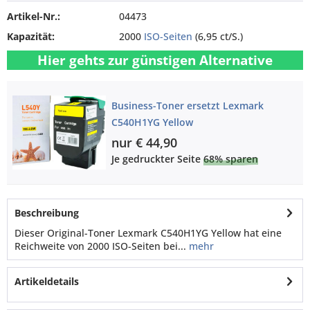
Artikel-Nr.:
04473
Kapazität:
2000
ISO-Seiten
(6,95 ct/S.)
Hier gehts zur günstigen Alternative
Business-Toner ersetzt Lexmark
C540H1YG Yellow
nur € 44,90
Je gedruckter Seite
68% sparen
Beschreibung
Dieser Original-Toner Lexmark C540H1YG Yellow hat eine
Reichweite von 2000 ISO-Seiten bei...
mehr
Artikeldetails