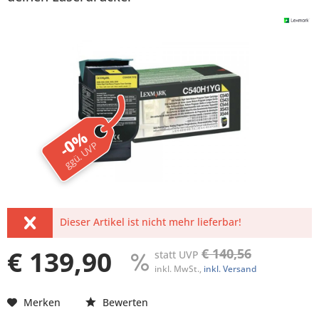
-0%
ggü. UVP
Dieser Artikel ist nicht mehr lieferbar!
€ 139,90
€ 140,56
statt UVP
inkl. MwSt.,
inkl. Versand
Merken
Bewerten