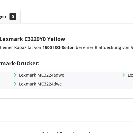
gen
0
 Lexmark C3220Y0 Yellow
t einer Kapazität von
1500 ISO-Seiten
bei einer Blattdeckung von 5
exmark-Drucker:
Lexmark MC3224adwe
Le
Lexmark MC3224dwe