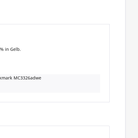
% in Gelb.
xmark MC3326adwe