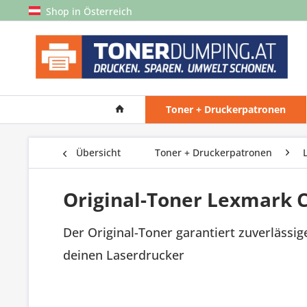
Shop in Österreich
Toner + Druckerpatronen
Übersicht
Toner + Druckerpatronen
Original-Toner Lexmark 
Der Original-Toner garantiert zuverlässig
deinen Laserdrucker