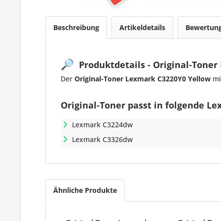
Beschreibung
Artikeldetails
Bewertun
🔎
Produktdetails - Original-Toner
Der
Original-Toner Lexmark C3220Y0 Yellow
mi
Original-Toner passt in folgende L
Lexmark C3224dw
Lexmark C3326dw
Ähnliche Produkte