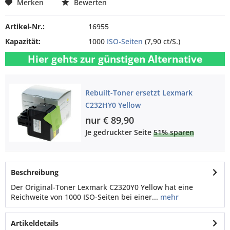
Merken
Bewerten
Artikel-Nr.:
16955
Kapazität:
1000
ISO-Seiten
(7,90 ct/S.)
Hier gehts zur günstigen Alternative
Rebuilt-Toner ersetzt Lexmark
C232HY0 Yellow
nur € 89,90
Je gedruckter Seite
51% sparen
Beschreibung
Der Original-Toner Lexmark C2320Y0 Yellow hat eine
Reichweite von 1000 ISO-Seiten bei einer...
mehr
Artikeldetails