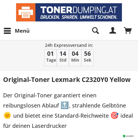
Menü
24h Expressversand in:
01
14
04
56
Tage
Std
Min
Sek
Original-Toner Lexmark C2320Y0 Yellow
Der Original-Toner garantiert einen
reibungslosen Ablauf
🔝
, strahlende Gelbtöne
🌞
und bietet eine Standard-Reichweite
🎯
ideal
für deinen Laserdrucker