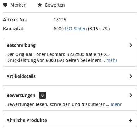
Merken
Bewerten
Artikel-Nr.:
18125
Kapazität:
6000
ISO-Seiten
(3,15 ct/S.)
Beschreibung
Der Original-Toner Lexmark B222X00 hat eine XL-
Druckleistung von 6000 ISO-Seiten bei einem...
mehr
Artikeldetails
Bewertungen
0
Bewertungen lesen, schreiben und diskutieren...
mehr
Ähnliche Produkte