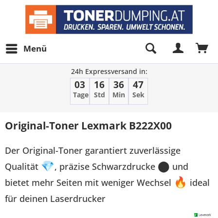
Menü
24h Expressversand in:
03
16
36
47
Tage
Std
Min
Sek
Original-Toner Lexmark B222X00
Der Original-Toner garantiert zuverlässige
Qualität
💎
, präzise Schwarzdrucke
⬤
und
bietet mehr Seiten mit weniger Wechsel
🔥
ideal
für deinen Laserdrucker