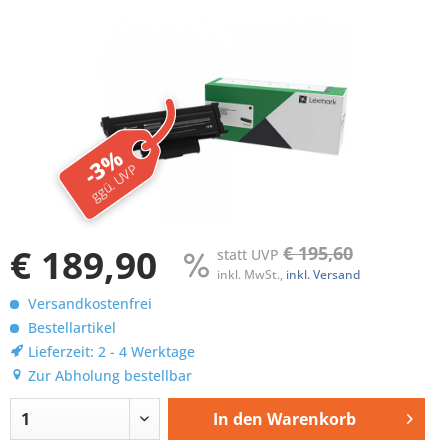
-3%
ggü. UVP
€ 189,90
€ 195,60
statt UVP
inkl. MwSt.,
inkl. Versand
Versandkostenfrei
Bestellartikel
Lieferzeit: 2 - 4 Werktage
Zur Abholung bestellbar
In den
Warenkorb