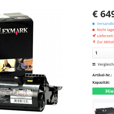
€ 64
Versandko
Nicht lag
Lieferzeit
Zur Abhol
Vergleic
Artikel-Nr.:
Kapazität:
Hie