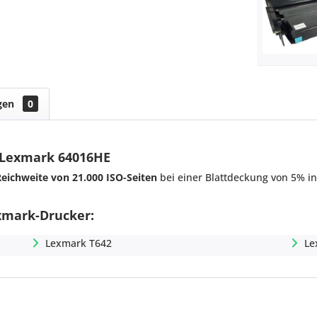
gen
0
r Lexmark 64016HE
Reichweite von 21.000 ISO-Seiten
bei einer Blattdeckung von 5% i
exmark-Drucker:
Lexmark T642
Le