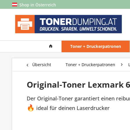
Shop in Österreich
Toner + Druckerpatronen
Übersicht
Toner + Druckerpatronen
Original-Toner Lexmark 
Der Original-Toner garantiert einen reib
🔥
ideal für deinen Laserdrucker