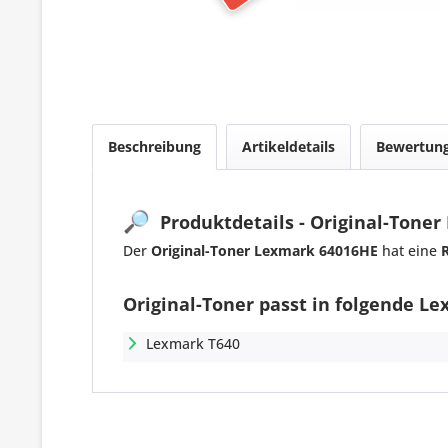
Beschreibung
Artikeldetails
Bewertun
🔎
Produktdetails - Original-Tone
Der
Original-Toner Lexmark 64016HE
hat eine
Original-Toner passt in folgende L
Lexmark T640