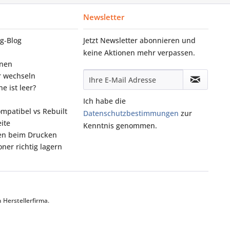
Newsletter
g‑Blog
Jetzt Newsletter abonnieren und
keine Aktionen mehr verpassen.
onen
r wechseln
e ist leer?
Ich habe die
ompatibel vs Rebuilt
Datenschutzbestimmungen
zur
ite
Kenntnis genommen.
fen beim Drucken
ner richtig lagern
Herstellerfirma.