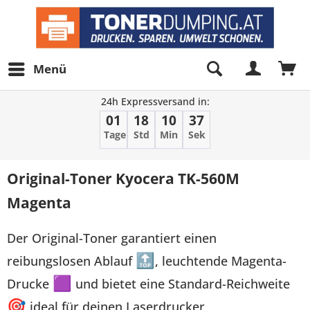
Menü
24h Expressversand in:
01
18
10
37
Tage
Std
Min
Sek
Original-Toner Kyocera TK-560M
Magenta
Der Original-Toner garantiert einen
reibungslosen Ablauf
🔝
, leuchtende Magenta-
Drucke
🟪
und bietet eine Standard-Reichweite
🎯
ideal für deinen Laserdrucker