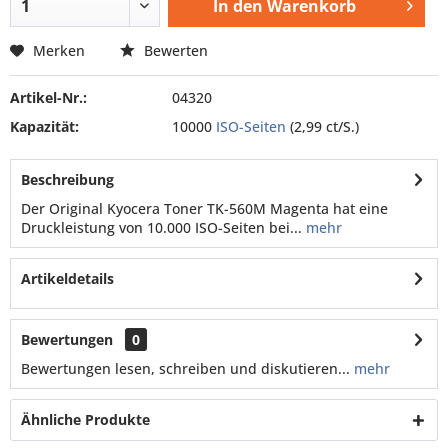
In den
Warenkorb
Merken
Bewerten
Artikel-Nr.:
04320
Kapazität:
10000
ISO-Seiten
(2,99 ct/S.)
Beschreibung
Der Original Kyocera Toner TK-560M Magenta hat eine
Druckleistung von 10.000 ISO-Seiten bei...
mehr
Artikeldetails
Bewertungen
0
Bewertungen lesen, schreiben und diskutieren...
mehr
Ähnliche Produkte