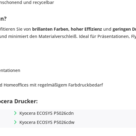
nschonend und recycelbar
en?
fitieren Sie von
brillanten Farben, hoher Effizienz
und
geringen D
und minimiert den Materialverschleiß. Ideal für Präsentationen,
ntationen
nd Homeoffices mit regelmäßigem Farbdruckbedarf
ocera Drucker:
Kyocera ECOSYS P5026cdn
Kyocera ECOSYS P5026cdw