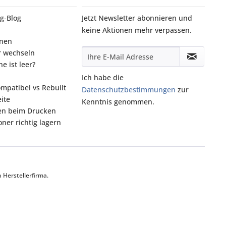
g‑Blog
Jetzt Newsletter abonnieren und
keine Aktionen mehr verpassen.
onen
r wechseln
e ist leer?
Ich habe die
ompatibel vs Rebuilt
Datenschutzbestimmungen
zur
ite
Kenntnis genommen.
fen beim Drucken
ner richtig lagern
Herstellerfirma.