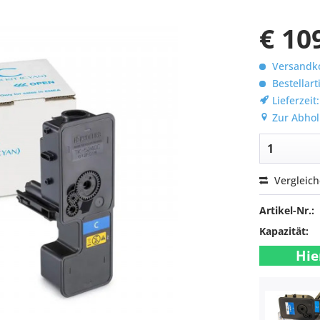
€ 10
Versandko
Bestellart
Lieferzeit
Zur Abhol
Vergleic
Artikel-Nr.:
Kapazität:
Hie