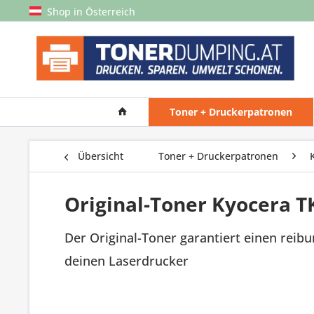
Shop in Österreich
Toner + Druckerpatronen
Übersicht
Toner + Druckerpatronen
Original-Toner Kyocera T
Der Original-Toner garantiert einen reib
deinen Laserdrucker