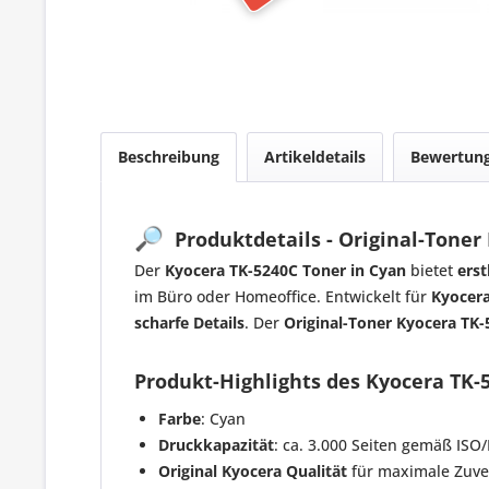
Beschreibung
Artikeldetails
Bewertun
🔎
Produktdetails - Original-Toner
Der
Kyocera TK-5240C Toner in Cyan
bietet
erst
im Büro oder Homeoffice. Entwickelt für
Kyocera
scharfe Details
. Der
Original-Toner Kyocera TK-
Produkt-Highlights des Kyocera TK-
Farbe
: Cyan
Druckkapazität
: ca. 3.000 Seiten gemäß ISO
Original Kyocera Qualität
für maximale Zuve