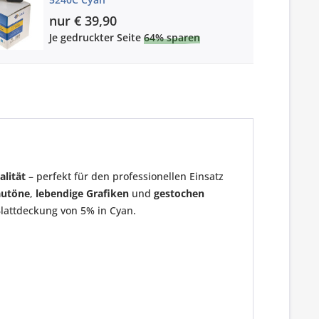
nur € 39,90
Je gedruckter Seite
64% sparen
alität
– perfekt für den professionellen Einsatz
autöne
,
lebendige Grafiken
und
gestochen
Blattdeckung von 5% in Cyan.