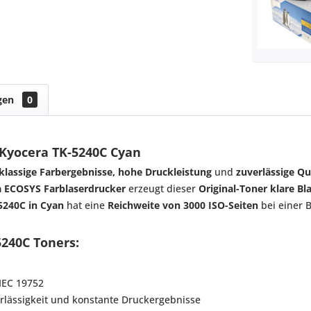
gen
0
 Kyocera TK-5240C Cyan
klassige Farbergebnisse, hohe Druckleistung
und
zuverlässige Qu
 ECOSYS Farblaserdrucker
erzeugt dieser
Original-Toner klare Bl
5240C in Cyan
hat eine
Reichweite von 3000 ISO-Seiten
bei einer 
5240C Toners:
/IEC 19752
rlässigkeit und konstante Druckergebnisse