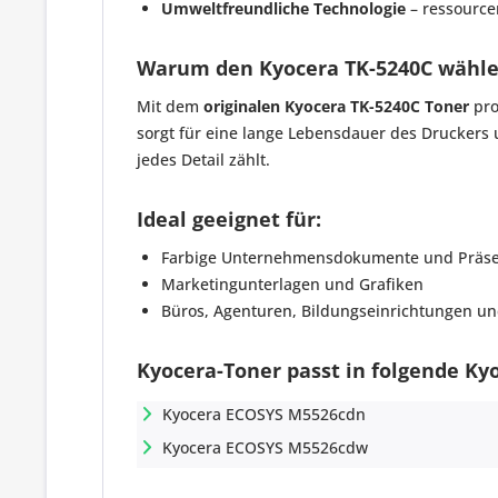
Umweltfreundliche Technologie
– ressource
Warum den Kyocera TK-5240C wähl
Mit dem
originalen Kyocera TK-5240C Toner
pro
sorgt für eine lange Lebensdauer des Druckers 
jedes Detail zählt.
Ideal geeignet für:
Farbige Unternehmensdokumente und Präse
Marketingunterlagen und Grafiken
Büros, Agenturen, Bildungseinrichtungen u
Kyocera-Toner passt in folgende Ky
Kyocera ECOSYS M5526cdn
Kyocera ECOSYS M5526cdw