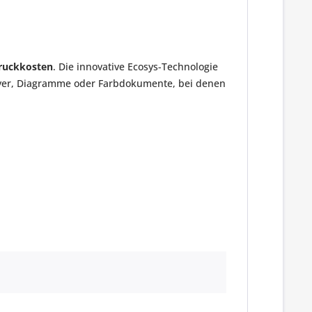
ruckkosten
. Die innovative Ecosys-Technologie
 Flyer, Diagramme oder Farbdokumente, bei denen