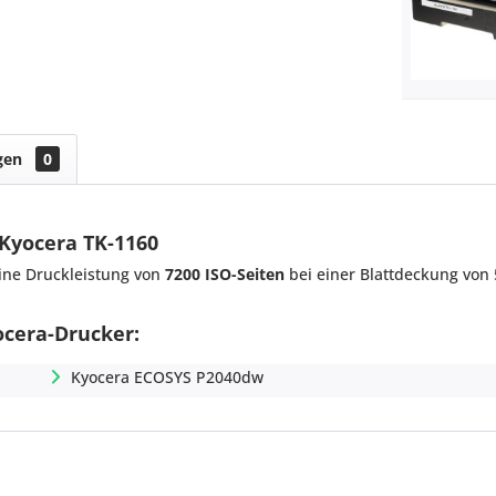
gen
0
 Kyocera TK-1160
ine Druckleistung von
7200 ISO-Seiten
bei einer Blattdeckung von 
ocera-Drucker:
Kyocera ECOSYS P2040dw