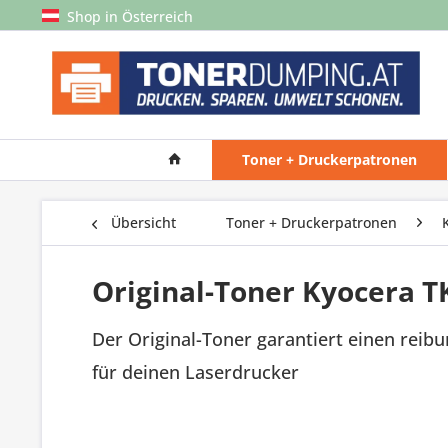
Shop in Österreich
Toner + Druckerpatronen
Übersicht
Toner + Druckerpatronen
Original-Toner Kyocera T
Der Original-Toner garantiert einen reib
für deinen Laserdrucker