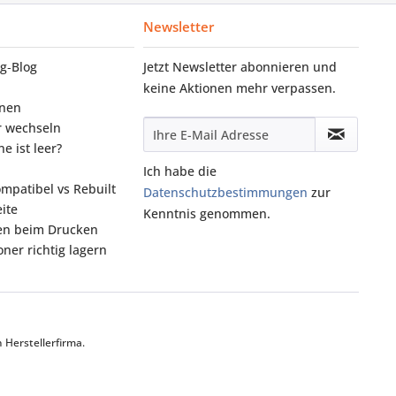
Newsletter
g‑Blog
Jetzt Newsletter abonnieren und
keine Aktionen mehr verpassen.
onen
r wechseln
e ist leer?
Ich habe die
ompatibel vs Rebuilt
Datenschutzbestimmungen
zur
ite
Kenntnis genommen.
fen beim Drucken
ner richtig lagern
Herstellerfirma.