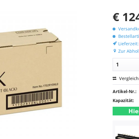
€ 12
Versandko
Bestellart
Lieferzeit
Zur Abhol
Vergleic
Artikel-Nr.:
Kapazität:
Hie