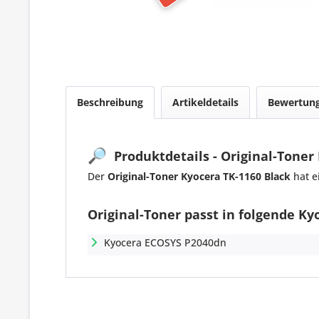
Beschreibung
Artikeldetails
Bewertun
🔎
Produktdetails - Original-Toner
Der
Original-Toner Kyocera TK-1160 Black
hat e
Original-Toner passt in folgende Ky
Kyocera ECOSYS P2040dn