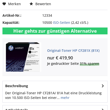
Merken
Bewerten
Artikel-Nr.:
12334
Kapazität:
10500
ISO-Seiten
(2,42 ct/S.)
Hier gehts zur günstigen Alternative
Original-Toner HP CF281X (81X)
nur € 419,90
Je gedruckter Seite
31% sparen
Beschreibung
Der Original-Toner HP CF281A/ 81A hat eine Druckleistung
von 10.500 ISO-Seiten bei einer...
mehr