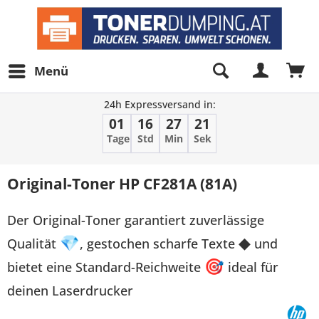
Menü
24h Expressversand in:
01
16
27
21
Tage
Std
Min
Sek
Original-Toner HP CF281A (81A)
Der Original-Toner garantiert zuverlässige
Qualität
💎
, gestochen scharfe Texte
◆
und
bietet eine Standard-Reichweite
🎯
ideal für
deinen Laserdrucker