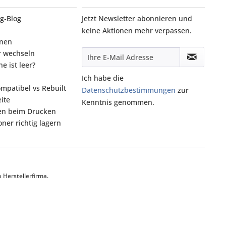
g‑Blog
Jetzt Newsletter abonnieren und
keine Aktionen mehr verpassen.
onen
r wechseln
e ist leer?
Ich habe die
ompatibel vs Rebuilt
Datenschutzbestimmungen
zur
ite
Kenntnis genommen.
fen beim Drucken
ner richtig lagern
Herstellerfirma.