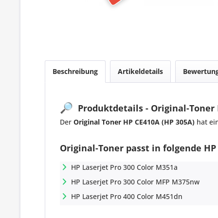
Beschreibung
Artikeldetails
Bewertun
🔎
Produktdetails - Original-Toner 
Der
Original Toner HP CE410A (HP 305A)
hat ei
Original-Toner passt in folgende HP
HP Laserjet Pro 300 Color M351a
HP Laserjet Pro 300 Color MFP M375nw
HP Laserjet Pro 400 Color M451dn