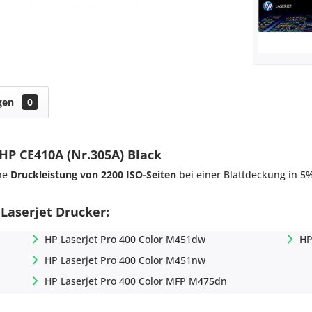
gen
0
HP CE410A (Nr.305A) Black
ne
Druckleistung von 2200 ISO-Seiten
bei einer Blattdeckung in 5
 Laserjet Drucker:
HP Laserjet Pro 400 Color M451dw
HP
HP Laserjet Pro 400 Color M451nw
HP Laserjet Pro 400 Color MFP M475dn