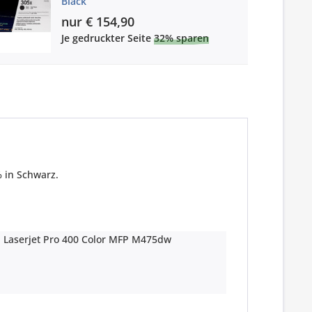
Black
nur € 154,90
Je gedruckter Seite
32% sparen
% in Schwarz.
 Laserjet Pro 400 Color MFP M475dw