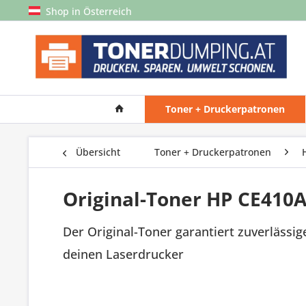
Shop in Österreich
Toner + Druckerpatronen
Übersicht
Toner + Druckerpatronen
Original-Toner HP CE410A
Der Original-Toner garantiert zuverlässig
deinen Laserdrucker