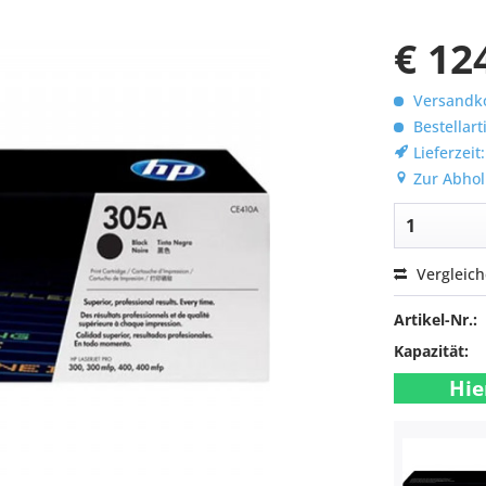
€ 12
Versandko
Bestellart
Lieferzeit
Zur Abhol
Vergleic
Artikel-Nr.:
Kapazität:
Hie