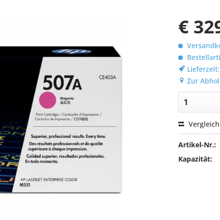
€ 32
Versandko
Bestellart
Lieferzeit
Zur Abhol
Vergleic
Artikel-Nr.:
Kapazität: