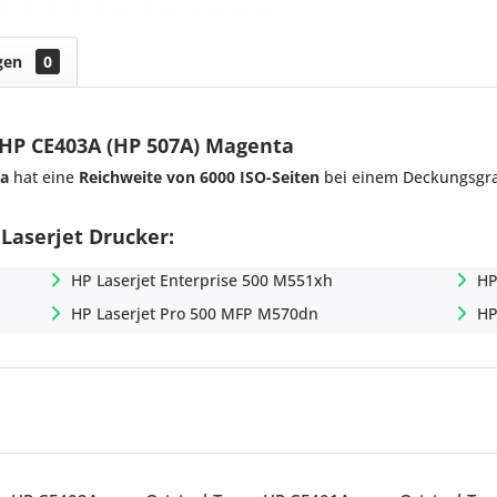
gen
0
 HP CE403A (HP 507A) Magenta
ta
hat eine
Reichweite von 6000 ISO-Seiten
bei einem Deckungsgra
 Laserjet Drucker:
HP Laserjet Enterprise 500 M551xh
HP
HP Laserjet Pro 500 MFP M570dn
HP