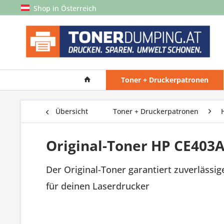
Shop in Österreich
Toner + Druckerpatronen
Übersicht
Toner + Druckerpatronen
Original-Toner HP CE403
Der Original-Toner garantiert zuverlässig
für deinen Laserdrucker