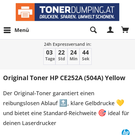
Menü
24h Expressversand in:
03
22
24
44
Tage
Std
Min
Sek
Original Toner HP CE252A (504A) Yellow
Der Original-Toner garantiert einen
reibungslosen Ablauf
🔝
, klare Gelbdrucke
💛
und bietet eine Standard-Reichweite
🎯
ideal für
deinen Laserdrucker