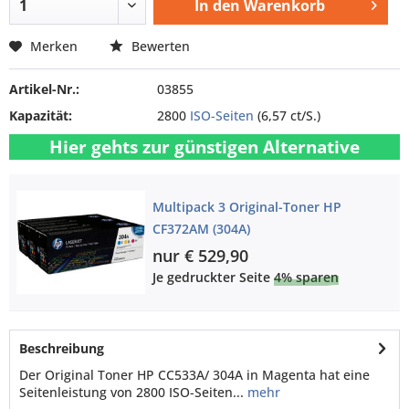
In den
Warenkorb
Merken
Bewerten
Artikel-Nr.:
03855
Kapazität:
2800
ISO-Seiten
(6,57 ct/S.)
Hier gehts zur günstigen Alternative
Multipack 3 Original-Toner HP
CF372AM (304A)
nur € 529,90
Je gedruckter Seite
4% sparen
Beschreibung
Der Original Toner HP CC533A/ 304A in Magenta hat eine
Seitenleistung von 2800 ISO-Seiten...
mehr