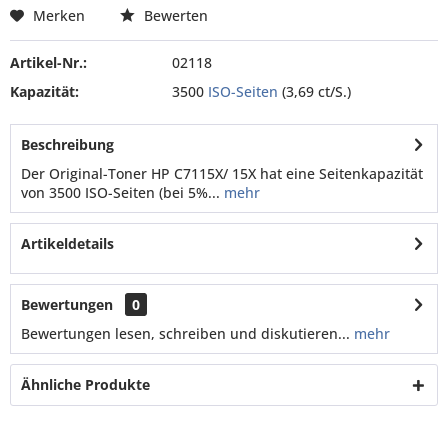
Merken
Bewerten
Artikel-Nr.:
02118
Kapazität:
3500
ISO-Seiten
(3,69 ct/S.)
Beschreibung
Der Original-Toner HP C7115X/ 15X hat eine Seitenkapazität
von 3500 ISO-Seiten (bei 5%...
mehr
Artikeldetails
Bewertungen
0
Bewertungen lesen, schreiben und diskutieren...
mehr
Ähnliche Produkte