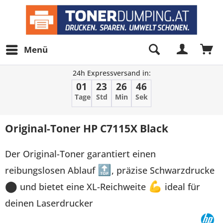
Menü
24h Expressversand in:
01
23
26
46
Tage
Std
Min
Sek
Original-Toner HP C7115X Black
Der Original-Toner garantiert einen
reibungslosen Ablauf
🔝
, präzise Schwarzdrucke
⬤
und bietet eine XL-Reichweite
💪
ideal für
deinen Laserdrucker