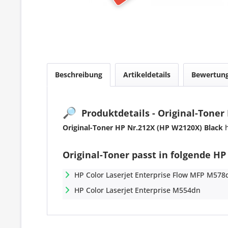
Beschreibung
Artikeldetails
Bewertun
🔎
Produktdetails - Original-Toner
Original-Toner HP Nr.212X (HP W2120X) Black
h
Original-Toner passt in folgende HP
HP Color Laserjet Enterprise Flow MFP M578
HP Color Laserjet Enterprise M554dn