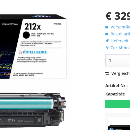
€ 32
Versandko
Bestellart
Lieferzeit
Zur Abhol
Vergleic
Artikel-Nr.:
Kapazität: