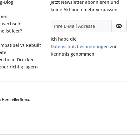
g‑Blog
Jetzt Newsletter abonnieren und
keine Aktionen mehr verpassen.
onen
r wechseln
e ist leer?
Ich habe die
ompatibel vs Rebuilt
Datenschutzbestimmungen
zur
ite
Kenntnis genommen.
fen beim Drucken
ner richtig lagern
Herstellerfirma.