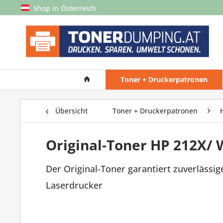
Shop in Österreich
Toner + Druckerpatronen
Übersicht
Toner + Druckerpatronen
Original-Toner HP 212X/
Der Original-Toner garantiert zuverlässig
Laserdrucker