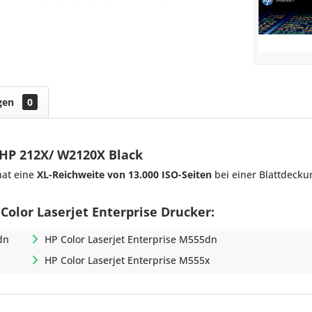
gen
0
 HP 212X/ W2120X Black
at eine
XL-Reichweite von 13.000 ISO-Seiten
bei einer Blattdecku
 Color Laserjet Enterprise Drucker:
dn
HP Color Laserjet Enterprise M555dn
HP Color Laserjet Enterprise M555x