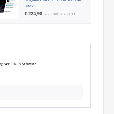
Black
€ 224,90
€ 259,99
statt UVP
ng von 5% in Schwarz.