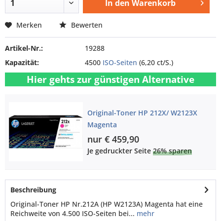
In den
Warenkorb
Merken
Bewerten
Artikel-Nr.:
19288
Kapazität:
4500
ISO-Seiten
(6,20 ct/S.)
Hier gehts zur günstigen Alternative
Original-Toner HP 212X/ W2123X
Magenta
nur € 459,90
Je gedruckter Seite
26% sparen
Beschreibung
Original-Toner HP Nr.212A (HP W2123A) Magenta hat eine
Reichweite von 4.500 ISO-Seiten bei...
mehr