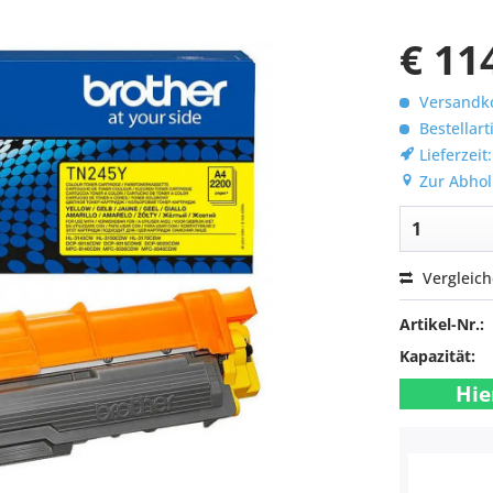
€ 11
Versandko
Bestellart
Lieferzeit
Zur Abhol
Vergleic
Artikel-Nr.:
Kapazität:
Hie