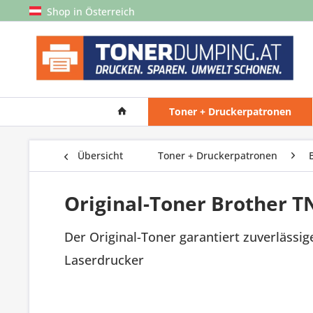
Shop in Österreich
Toner + Druckerpatronen
Übersicht
Toner + Druckerpatronen
Original-Toner Brother T
Der Original-Toner garantiert zuverlässig
Laserdrucker