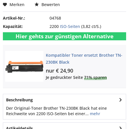
Merken
Bewerten
Artikel-Nr.:
04768
Kapazität:
2200
ISO-Seiten
(3,82 ct/S.)
Hier gehts zur günstigen Alternative
Kompatibler Toner ersetzt Brother TN-
230BK Black
nur € 24,90
Je gedruckter Seite
71% sparen
Beschreibung
Der Original-Toner Brother TN-230BK Black hat eine
Reichweite von 2200 ISO-Seiten bei einer...
mehr
Artikeldetails