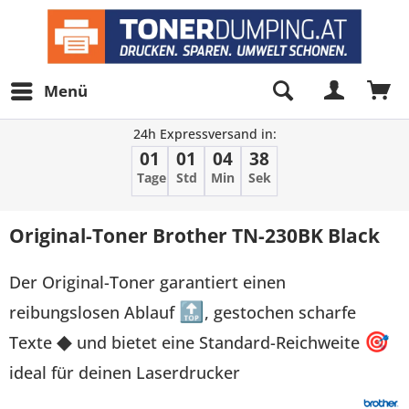
Menü
24h Expressversand in:
01
01
04
38
Tage
Std
Min
Sek
Original-Toner Brother TN-230BK Black
Der Original-Toner garantiert einen
reibungslosen Ablauf
🔝
, gestochen scharfe
Texte
◆
und bietet eine Standard-Reichweite
🎯
ideal für deinen Laserdrucker