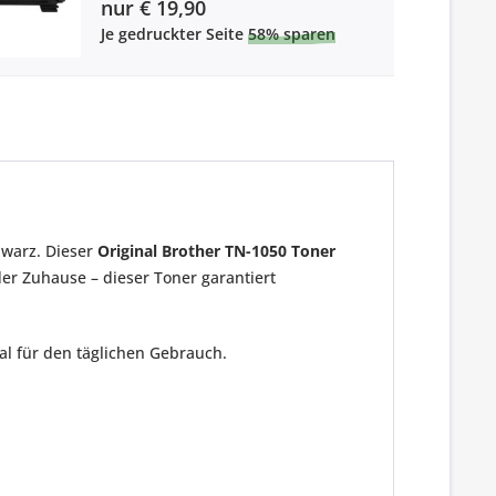
nur € 19,90
Je gedruckter Seite
58% sparen
hwarz. Dieser
Original Brother TN-1050 Toner
r Zuhause – dieser Toner garantiert
eal für den täglichen Gebrauch.