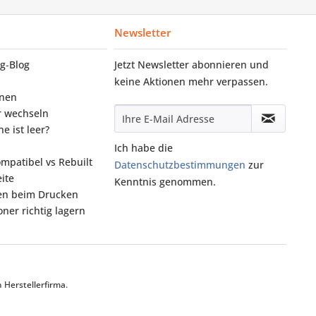
Newsletter
g‑Blog
Jetzt Newsletter abonnieren und
keine Aktionen mehr verpassen.
onen
r wechseln
e ist leer?
Ich habe die
ompatibel vs Rebuilt
Datenschutzbestimmungen
zur
ite
Kenntnis genommen.
fen beim Drucken
ner richtig lagern
Herstellerfirma.