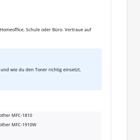
 Homeoffice, Schule oder Büro. Vertraue auf
und wie du den Toner richtig einsetzt,
other MFC-1810
other MFC-1910W