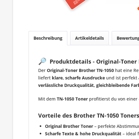
Beschreibung
Artikeldetails
Bewertun
🔎
Produktdetails - Original-Toner
Der
Original-Toner Brother TN-1050
hat eine Re
liefert
klare, scharfe Ausdrucke
und ist perfekt
verlässliche Druckqualität, gleichbleibende Far
Mit dem
TN-1050 Toner
profitierst du von einer
Vorteile des Brother TN-1050 Toners
Original Brother Toner
– perfekte Abstimmun
Scharfe Texte & hohe Druckqualität
– ideal