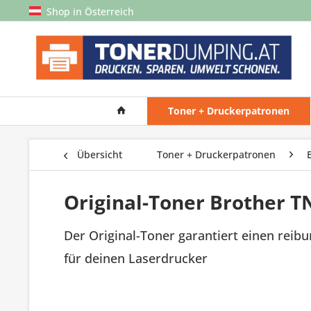
Shop in Österreich
Toner + Druckerpatronen
Übersicht
Toner + Druckerpatronen
Original-Toner Brother T
Der Original-Toner garantiert einen reib
für deinen Laserdrucker