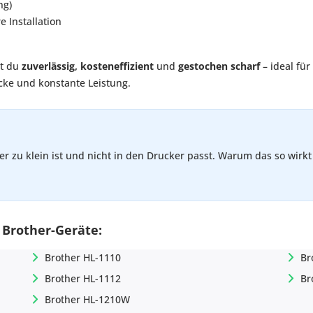
ng)
 Installation
t du
zuverlässig, kosteneffizient
und
gestochen scharf
– ideal für
cke und konstante Leistung.
r zu klein ist und nicht in den Drucker passt. Warum das so wirkt 
 Brother-Geräte:
Brother HL-1110
Br
Brother HL-1112
Br
Brother HL-1210W