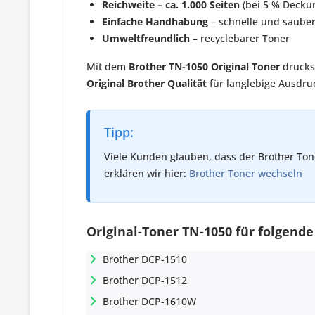
Reichweite – ca. 1.000 Seiten
(bei 5 % Decku
Einfache Handhabung
– schnelle und saubere
Umweltfreundlich
– recyclebarer Toner
Mit dem
Brother TN-1050 Original Toner
drucks
Original Brother Qualität
für langlebige Ausdru
Tipp:
Viele Kunden glauben, dass der Brother Tone
erklären wir hier:
Brother Toner wechseln
Original-Toner TN-1050 für folgende
Brother DCP-1510
Brother DCP-1512
Brother DCP-1610W