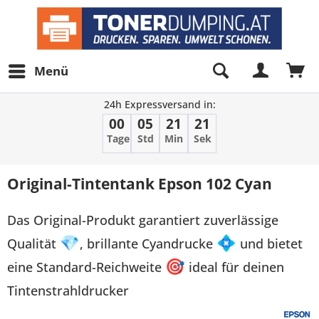
Menü
24h Expressversand in:
00
05
21
21
Tage
Std
Min
Sek
Original-Tintentank Epson 102 Cyan
Das Original-Produkt garantiert zuverlässige
Qualität
💎
, brillante Cyandrucke
💠
und bietet
eine Standard-Reichweite
🎯
ideal für deinen
Tintenstrahldrucker