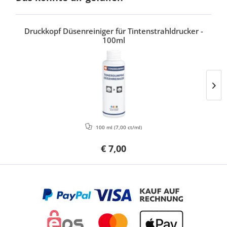
Druckkopf Düsenreiniger für Tintenstrahldrucker -
100ml
100 ml
(7,00 ct/ml)
€ 7,00