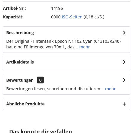
Artikel-Nr.:
14195
Kapazität:
6000
ISO-Seiten
(0,18 ct/S.)
Beschreibung
Der Original-Tintentank Epson Nr.102 Cyan (C13T03R240)
hat eine Füllmenge von 70ml , das...
mehr
Artikeldetails
Bewertungen
0
Bewertungen lesen, schreiben und diskutieren...
mehr
Ähnliche Produkte
Das könnte dir gefallen