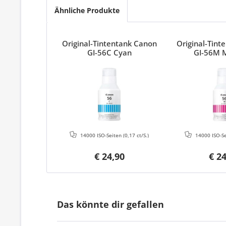
Ähnliche Produkte
Original-Tintentank Canon
Original-Tin
GI-56C Cyan
GI-56M 
14000 ISO-Seiten
(0,17 ct/S.)
14000 ISO-S
€ 24,90
€ 2
Das könnte dir gefallen