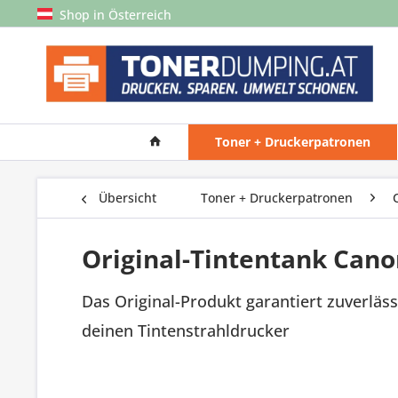
Shop in Österreich
Toner + Druckerpatronen
Übersicht
Toner + Druckerpatronen
Original-Tintentank Cano
Das Original-Produkt garantiert zuverläss
deinen Tintenstrahldrucker