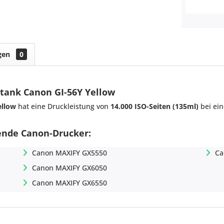
gen
0
ntank Canon GI-56Y Yellow
ellow
hat eine Druckleistung von
14.000 ISO-Seiten (135ml)
bei ein
gende Canon-Drucker:
Canon MAXIFY GX5550
Ca
Canon MAXIFY GX6050
Canon MAXIFY GX6550