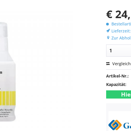
€ 24
Bestellart
Lieferzeit
Zur Abhol
Vergleic
Artikel-Nr.:
Kapazität:
Hie