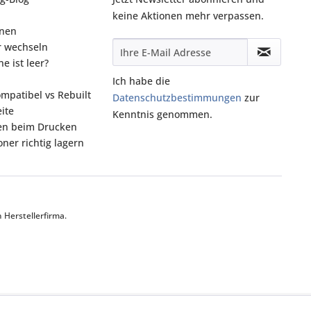
keine Aktionen mehr verpassen.
onen
r wechseln
e ist leer?
Ich habe die
ompatibel vs Rebuilt
Datenschutzbestimmungen
zur
ite
Kenntnis genommen.
fen beim Drucken
ner richtig lagern
Herstellerfirma.