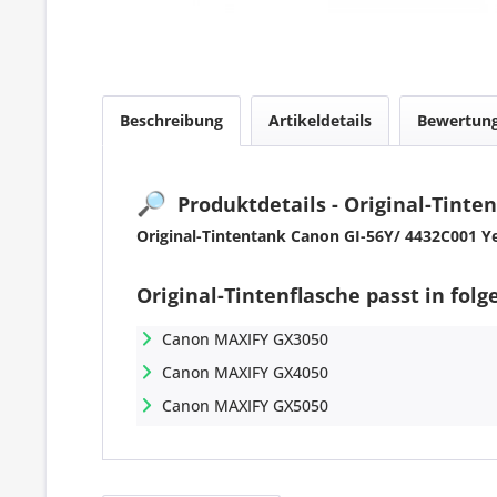
Beschreibung
Artikeldetails
Bewertun
🔎
Produktdetails - Original-Tinte
Original-Tintentank Canon GI-56Y/ 4432C001 Y
Original-Tintenflasche passt in fol
Canon MAXIFY GX3050
Canon MAXIFY GX4050
Canon MAXIFY GX5050