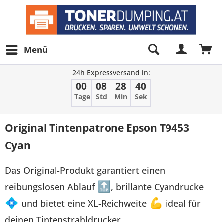
Menü
24h Expressversand in:
00
08
28
40
Tage
Std
Min
Sek
Original Tintenpatrone Epson T9453
Cyan
Das Original-Produkt garantiert einen
reibungslosen Ablauf
🔝
, brillante Cyandrucke
💠
und bietet eine XL-Reichweite
💪
ideal für
deinen Tintenstrahldrucker