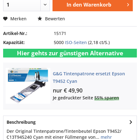
In den
Warenkorb
Merken
Bewerten
Artikel-Nr.:
15171
Kapazität:
5000
ISO-Seiten
(2,18 ct/S.)
Hier gehts zur günstigen Alternative
G&G Tintenpatrone ersetzt Epson
T9452 Cyan
nur € 49,90
Je gedruckter Seite
55% sparen
Beschreibung
Der Original Tintenpatrone/Tintenbeutel Epson T9452/
C13T945240 Cyan mit einer Füllmenge von...
mehr