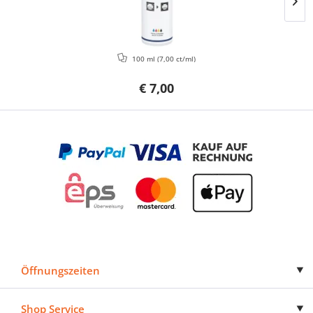
100 ml
(7,00 ct/ml)
€ 7,00
Öffnungszeiten
Shop Service