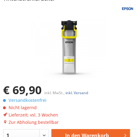
€ 69,90
inkl. MwSt.,
inkl. Versand
Versandkostenfrei
Nicht lagernd
Lieferzeit: vsl. 3 Wochen
Zur Abholung bestellbar
In den
Warenkorb