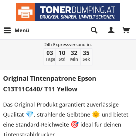
Menü
24h Expressversand in:
03
10
32
35
Tage
Std
Min
Sek
Original Tintenpatrone Epson
C13T11C440/ T11 Yellow
Das Original-Produkt garantiert zuverlässige
Qualität
💎
, strahlende Gelbtöne
🌞
und bietet
eine Standard-Reichweite
🎯
ideal für deinen
Tintenstrahldrucker