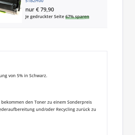
51B2H00
nur € 79,90
Je gedruckter Seite
67% sparen
kung von 5% in Schwarz.
ie bekommen den Toner zu einem Sonderpreis
ederaufbereitung und/oder Recycling zurück zu