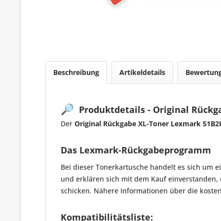
Beschreibung
Artikeldetails
Bewertun
🔎
Produktdetails - Original Rück
Der
Original Rückgabe XL-Toner Lexmark 51B
Das Lexmark-Rückgabeprogramm
Bei dieser Tonerkartusche handelt es sich um
und erklären sich mit dem Kauf einverstanden,
schicken. Nähere Informationen über die koste
Kompatibilitätsliste: