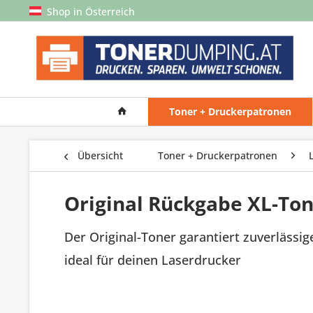
Shop in Österreich
Toner + Druckerpatronen
Übersicht
Toner + Druckerpatronen
Original Rückgabe XL-To
Der Original-Toner garantiert zuverlässig
ideal für deinen Laserdrucker