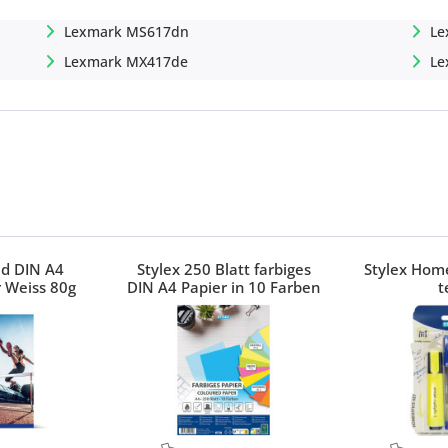
Lexmark MS617dn
Le
Lexmark MX417de
Le
ed DIN A4
Stylex 250 Blatt farbiges
Stylex Home
 Weiss 80g
DIN A4 Papier in 10 Farben
t