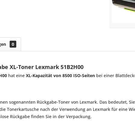
gen
0
gabe XL-Toner Lexmark 51B2H00
2H00
hat eine
XL-Kapazität von 8500 ISO-Seiten
bei einer Blattdec
 einen sogenannten Rückgabe-Toner von Lexmark. Das bedeutet, S
 die Tonerkartusche nach der Verwendung an Lexmark für eine Wi
nlose Rückgabe finden Sie in der Verpackung.