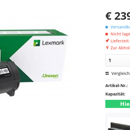
€ 23
Versandko
Nicht lag
Lieferzeit
Zur Abhol
Vergleic
Artikel-Nr.:
Kapazität:
Hie