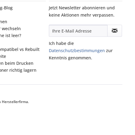
g‑Blog
Jetzt Newsletter abonnieren und
keine Aktionen mehr verpassen.
onen
r wechseln
e ist leer?
Ich habe die
ompatibel vs Rebuilt
Datenschutzbestimmungen
zur
ite
Kenntnis genommen.
fen beim Drucken
ner richtig lagern
Herstellerfirma.