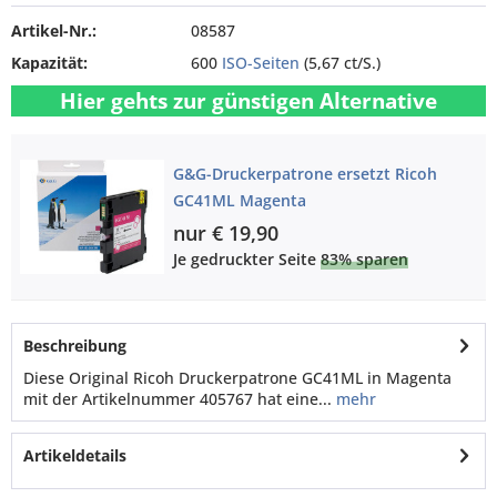
Artikel-Nr.:
08587
Kapazität:
600
ISO-Seiten
(5,67 ct/S.)
Hier gehts zur günstigen Alternative
G&G-Druckerpatrone ersetzt Ricoh
GC41ML Magenta
nur € 19,90
Je gedruckter Seite
83% sparen
Beschreibung
Diese Original Ricoh Druckerpatrone GC41ML in Magenta
mit der Artikelnummer 405767 hat eine...
mehr
Artikeldetails