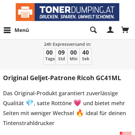
Menü
24h Expressversand in:
00
09
00
40
Tage
Std
Min
Sek
Original Geljet-Patrone Ricoh GC41ML
Das Original-Produkt garantiert zuverlässige
Qualität
💎
, satte Rottöne
💗
und bietet mehr
Seiten mit weniger Wechsel
🔥
ideal für deinen
Tintenstrahldrucker