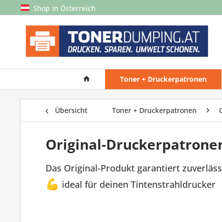
Shop in Österreich
Toner + Druckerpatronen
Übersicht
Toner + Druckerpatronen
Original-Druckerpatrone
Das Original-Produkt garantiert zuverläss
💪
ideal für deinen Tintenstrahldrucker