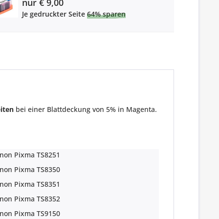
nur € 9,00
Je gedruckter Seite
64% sparen
iten
bei einer Blattdeckung von 5% in Magenta.
non Pixma TS8251
non Pixma TS8350
non Pixma TS8351
non Pixma TS8352
non Pixma TS9150