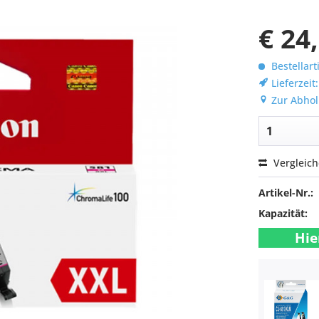
€ 24
Bestellart
Lieferzeit
Zur Abhol
Vergleic
Artikel-Nr.:
Kapazität:
Hie