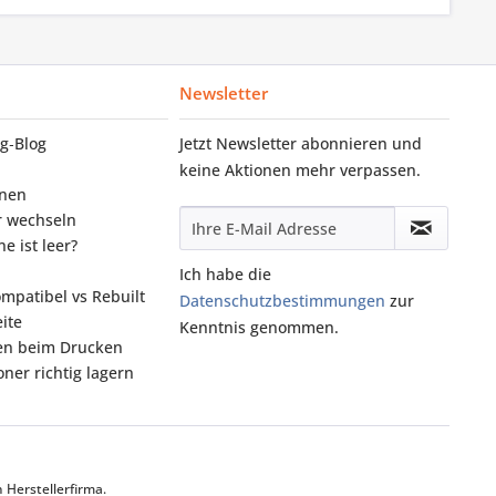
Newsletter
g‑Blog
Jetzt Newsletter abonnieren und
keine Aktionen mehr verpassen.
onen
r wechseln
e ist leer?
Ich habe die
ompatibel vs Rebuilt
Datenschutzbestimmungen
zur
ite
Kenntnis genommen.
fen beim Drucken
ner richtig lagern
Herstellerfirma.