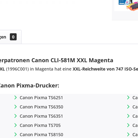
gen
0
kerpatronen Canon CLI-581M XXL Magenta
XXL
(1996C001) in Magenta hat eine
XXL-Reichweite von 747 ISO-Se
 Canon Pixma-Drucker:
Canon Pixma TS6251
Ca
Canon Pixma TS6350
Ca
Canon Pixma TS6351
Ca
Canon Pixma TS705
Ca
Canon Pixma TS8150
Ca