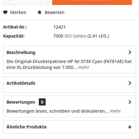
Merken
Bewerten
Artikel-Nr.:
12421
Kapazität:
7000
ISO-Seiten
(2,41 ct/S.)
Beschreibung
Die Original-Druckerpatrone HP Nr.973X Cyan (F6T81AE) hat
eine XL-Druckleistung von 7.000...
mehr
Artikeldetails
Bewertungen
0
Bewertungen lesen, schreiben und diskutieren...
mehr
Ähnliche Produkte