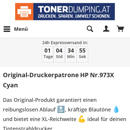
Menü
24h Expressversand in:
01
04
34
55
Tage
Std
Min
Sek
Original-Druckerpatrone HP Nr.973X
Cyan
Das Original-Produkt garantiert einen
reibungslosen Ablauf
🔝
, kräftige Blautöne
💧
und bietet eine XL-Reichweite
💪
ideal für deinen
Tintenstrahldrucker