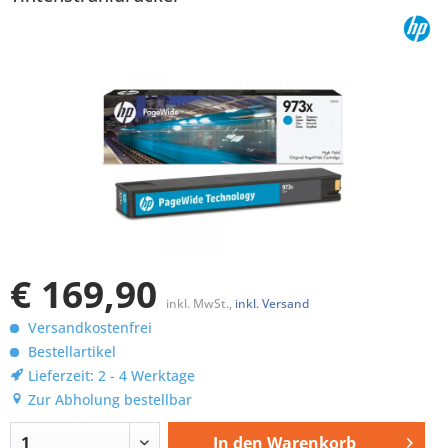
€ 169,90
inkl. MwSt.,
inkl. Versand
Versandkostenfrei
Bestellartikel
Lieferzeit: 2 - 4 Werktage
Zur Abholung bestellbar
In den
Warenkorb